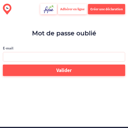
Adhérer en ligne
Créer une déclaration
FCPE
Mot de passe oublié
E-mail